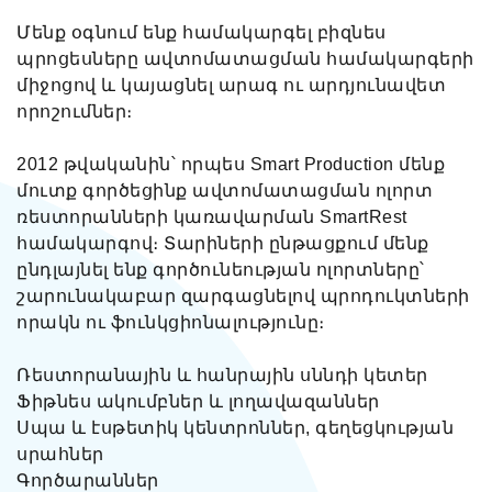
Մենք օգնում ենք համակարգել բիզնես
պրոցեսները ավտոմատացման համակարգերի
միջոցով և կայացնել արագ ու արդյունավետ
որոշումներ։
2012 թվականին՝ որպես Smart Production մենք
մուտք գործեցինք ավտոմատացման ոլորտ
ռեստորանների կառավարման SmartRest
համակարգով։ Տարիների ընթացքում մենք
ընդլայնել ենք գործունեության ոլորտները՝
շարունակաբար զարգացնելով պրոդուկտների
որակն ու ֆունկցիոնալությունը։
Ռեստորանային և հանրային սննդի կետեր
Ֆիթնես ակումբներ և լողավազաններ
Սպա և էսթետիկ կենտրոններ, գեղեցկության
սրահներ
Գործարաններ