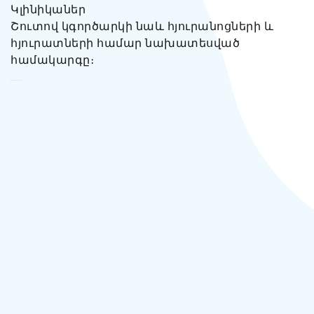
Կլինիկաներ
Շուտով կգործարկի նաև հյուրանոցների և
հյուրատների համար նախատեսված
համակարգը։
Smart Production