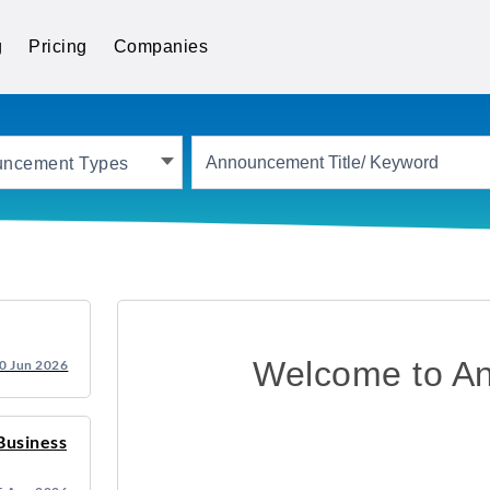
g
Pricing
Companies
uncement Types
Welcome to A
0 Jun 2026
Business