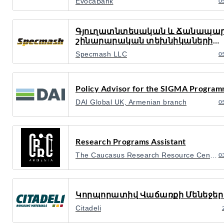
EvocaBank
0
Գյուղատնտեսական և Ճանապա
շինարարական տեխնիկաների
սպասարկման և ետ երաշխիքայի
Specmash LLC
0
սպասարկման Սերվիս մենեջեր
Policy Advisor for the SIGMA Progra
DAI Global UK, Armenian branch
0
Research Programs Assistant
The Caucasus Research Resource Center-Armenia (CRRC)
0
Կորպորատիվ Վաճառքի Մենեջեր 
Citadeli