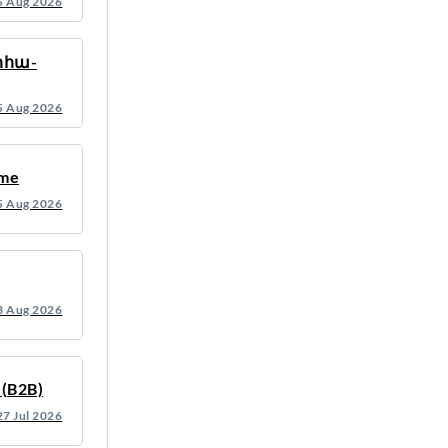
5 Aug 2026
րհա-
ն
5 Aug 2026
mme
5 Aug 2026
3 Aug 2026
(B2B)
27 Jul 2026