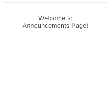
Ֆինանսահաշվային Բաժնի Հաշվապահ-առաջա
EDFF
Հ ԷԿՈՆՈՄԻԿԱՅԻ ՆԱԽԱՐԱՐՈՒԹՅԱՆ «ՏՆՏԵՍԱԿԱՆ ԶԱՐԳ
06 Aug 2026
Welcome to
Announcements Page!
Մոնիթորինգի Բաժնի Մոնիտորինգի Գլխավոր Մ
EDFF
Հ ԷԿՈՆՈՄԻԿԱՅԻ ՆԱԽԱՐԱՐՈՒԹՅԱՆ «ՏՆՏԵՍԱԿԱՆ ԶԱՐԳ
06 Aug 2026
Վերաֆինանսավորման և Պետական Ծրագրերի
EDFF
Հ ԷԿՈՆՈՄԻԿԱՅԻ ՆԱԽԱՐԱՐՈՒԹՅԱՆ «ՏՆՏԵՍԱԿԱՆ ԶԱՐԳ
06 Aug 2026
Մոնիթորինգի Բաժնի Պետ
EDFF
Հ ԷԿՈՆՈՄԻԿԱՅԻ ՆԱԽԱՐԱՐՈՒԹՅԱՆ «ՏՆՏԵՍԱԿԱՆ ԶԱՐԳ
06 Aug 2026
Analyst of Customer Analysis Divison (Business Lending
EvocaBank
05 Aug 2026