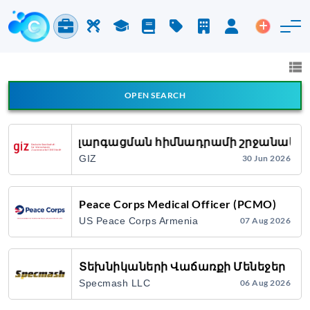
Jobs & Careers
Labor
Study
Blog
Pricing
Companies
Login
Post an 
Jobs and Careers
All fields
OPEN SEARCH
All Announcement Types
Տեղական զարգացման հիմնադրամի շրջանակում
GIZ
30 Jun 2026
Search
Peace Corps Medical Officer (PCMO)
US Peace Corps Armenia
07 Aug 2026
Տեխնիկաների Վաճառքի Մենեջեր
Specmash LLC
06 Aug 2026