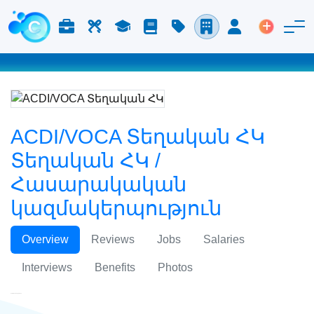
Աշխատանք և Կարիերա
Աշխատուժ
Ուսում
Բլոգ
Գնացուցակ
Ընկերություններ
Մուտք
Տեղադր
ACDI/VOCA Տեղական ՀԿ
Տեղական ՀԿ /
Հասարակական
կազմակերպություն
Overview
Reviews
Jobs
Salaries
Interviews
Benefits
Photos
ACDI/VOCA Տեղական ՀԿ