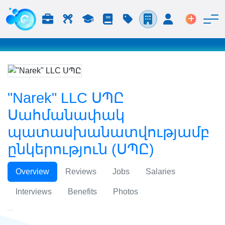
Աշխատանք և Կարիերա
Աշխատուժ
Ուսում
Բլոգ
Գնացուցակ
Ընկերություններ
Մուտք
Տեղադր
"Narek" LLC ՍՊԸ
Սահմանափակ
պատասխանատվությամբ
ընկերություն (ՍՊԸ)
Overview
Reviews
Jobs
Salaries
Interviews
Benefits
Photos
"Narek" LLC ՍՊԸ