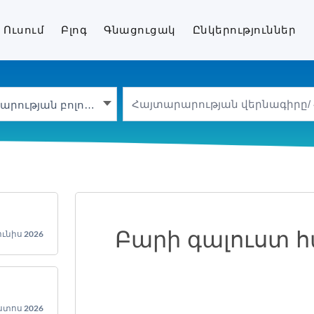
երա
Ուսում
Բլոգ
Գնացուցակ
Ընկերություններ
Հայտարարության բոլոր տեսակները
Բարի գալուստ 
ունիս 2026
ստոս 2026