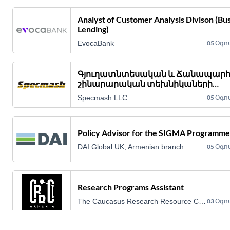
Analyst of Customer Analysis Divison (Bu
Lending)
EvocaBank
05 Օգո
Գյուղատնտեսական և Ճանապար
շինարարական տեխնիկաների
սպասարկման և ետ երաշխիքային
Specmash LLC
05 Օգո
սպասարկման Սերվիս մենեջեր
Policy Advisor for the SIGMA Programme
DAI Global UK, Armenian branch
05 Օգո
Research Programs Assistant
The Caucasus Research Resource Center-Armenia (CRRC)
03 Օգո