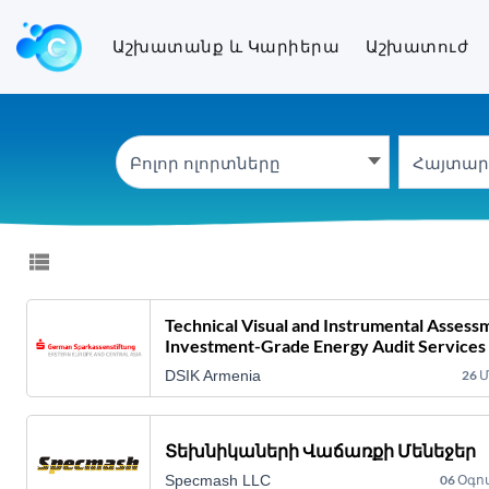
Աշխատանք և կարի
Աշխատանք և Կարիերա
Աշխատուժ
Բոլոր ոլորտները
Technical Visual and Instrumental Assess
Investment-Grade Energy Audit Services 
Residential Houses
DSIK Armenia
26 
Տեխնիկաների Վաճառքի Մենեջեր
Specmash LLC
06 Օգո