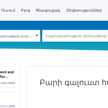
երա
Ուսում
Բլոգ
Գնացուցակ
Ընկերություններ
Հայտարարության բոլոր տեսակները
ment and
for
Բարի գալուստ 
Մայիս 2026
ստոս 2026