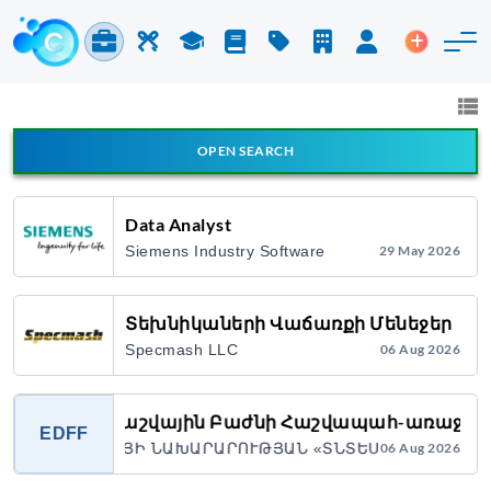
Jobs & Careers
Labor
Study
Blog
Pricing
Companies
Login
Post an 
Jobs and Careers
All fields
OPEN SEARCH
All Announcement Types
Data Analyst
Siemens Industry Software
29 May 2026
Search
Տեխնիկաների Վաճառքի Մենեջեր
Specmash LLC
06 Aug 2026
Ֆինանսահաշվային Բաժնի Հաշվապահ-առաջա
EDFF
Հ ԷԿՈՆՈՄԻԿԱՅԻ ՆԱԽԱՐԱՐՈՒԹՅԱՆ «ՏՆՏԵՍԱԿԱՆ ԶԱՐԳ
06 Aug 2026