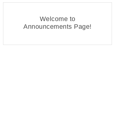
Վերաֆինանսավորման և Պետական Ծրագրերի
ՏԱՆԻ ՀԱՆՐԱՊԵՏՈՒԹՅԱՆ ԷԿՈՆՈՄԻԿԱՅԻ ՆԱԽԱՐԱՐՈՒԹՅ
06 Aug 2026
Welcome to
Announcements Page!
Analyst of Customer Analysis Divison (Business Lending
EvocaBank
05 Aug 2026
յուղատնտեսական և Ճանապարհա-շինարարական 
Specmash LLC
05 Aug 2026
Policy Advisor for the SIGMA Programme
DAI Global UK, Armenian branch
05 Aug 2026
Research Programs Assistant
The Caucasus Research Resource Center-Armenia (CRRC)
03 Aug 2026