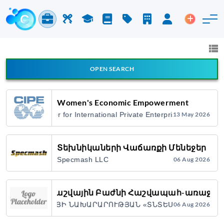
Jobs & Careers
Labor
Study
Blog
Pricing
Companies
Login
Post an 
Jobs and Careers
All fields
OPEN SEARCH
All Announcement Types
Women's Economic Empowerment
Center for International Private Enterprise
13 May 2026
Search
Տեխնիկաների Վաճառքի Մենեջեր
Specmash LLC
06 Aug 2026
Ֆինանսահաշվային Բաժնի Հաշվապահ-առաջա
Հ ԷԿՈՆՈՄԻԿԱՅԻ ՆԱԽԱՐԱՐՈՒԹՅԱՆ «ՏՆՏԵՍԱԿԱՆ ԶԱՐԳԱ
06 Aug 2026